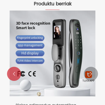
Produktu berriak

