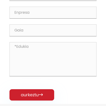
aurkeztu
